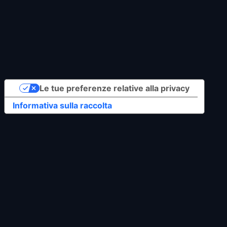
Privacy Policy
Cookie Policy
Le tue preferenze relative alla privacy
Informativa sulla raccolta